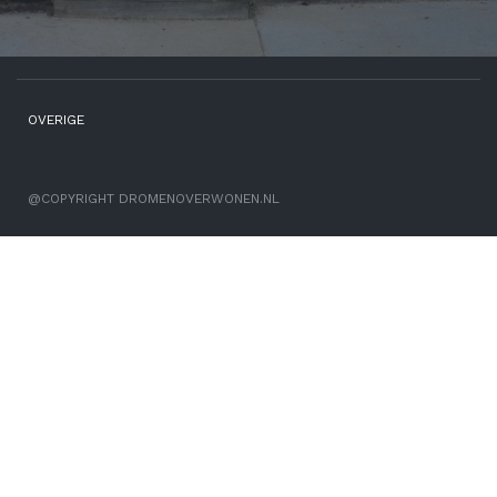
OVERIGE
@COPYRIGHT DROMENOVERWONEN.NL