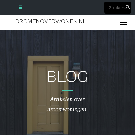
☰
DROMENOVERWONEN.NL
BLOG
Artikelen over
droomwoningen.