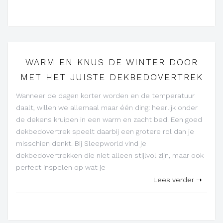
WARM EN KNUS DE WINTER DOOR
MET HET JUISTE DEKBEDOVERTREK
Wanneer de dagen korter worden en de temperatuur
daalt, willen we allemaal maar één ding: heerlijk onder
de dekens kruipen in een warm en zacht bed. Een goed
dekbedovertrek speelt daarbij een grotere rol dan je
misschien denkt. Bij Sleepworld vind je
dekbedovertrekken die niet alleen stijlvol zijn, maar ook
perfect inspelen op wat je
Lees verder ➝