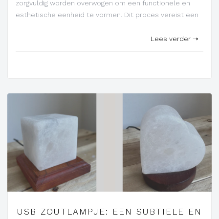
zorgvuldig worden overwogen om een functionele en
esthetische eenheid te vormen. Dit proces vereist een
Lees verder ➝
USB ZOUTLAMPJE: EEN SUBTIELE EN