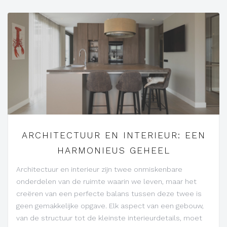
ARCHITECTUUR EN INTERIEUR: EEN
HARMONIEUS GEHEEL
Architectuur en interieur zijn twee onmiskenbare
onderdelen van de ruimte waarin we leven, maar het
creëren van een perfecte balans tussen deze twee is
geen gemakkelijke opgave. Elk aspect van een gebouw,
van de structuur tot de kleinste interieurdetails, moet