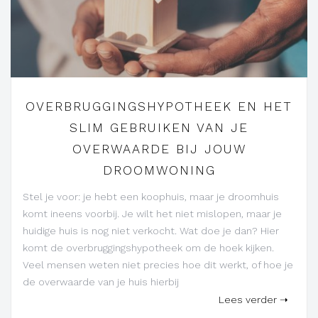
OVERBRUGGINGSHYPOTHEEK EN HET
SLIM GEBRUIKEN VAN JE
OVERWAARDE BIJ JOUW
DROOMWONING
Stel je voor: je hebt een koophuis, maar je droomhuis
komt ineens voorbij. Je wilt het niet mislopen, maar je
huidige huis is nog niet verkocht. Wat doe je dan? Hier
komt de overbruggingshypotheek om de hoek kijken.
Veel mensen weten niet precies hoe dit werkt, of hoe je
de overwaarde van je huis hierbij
Lees verder ➝