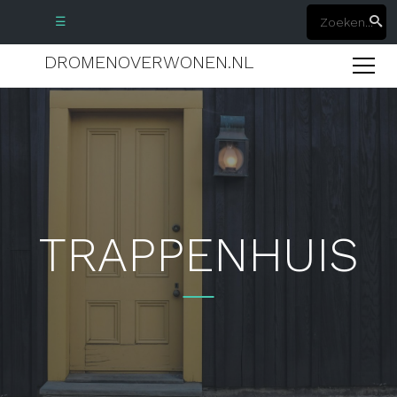
☰
DROMENOVERWONEN.NL
TRAPPENHUIS