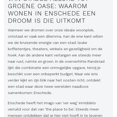
GROENE OASE: WAAROM
WONEN IN ENSCHEDE EEN
DROOM IS DIE UITKOMT
Wanneer we dromen over onze ideale woonplek,
ontstaat er vaak een dilemma. Aan de ene kant willen
we de bruisende energie van een stad: leuke
koffietentjes, theaters, winkels en gezelligheid om de
hoek. Aan de andere kant verlangen we steeds meer
naar rust, ruimte en groen. In de oververhitte Randstad
lijkt die combinatie een onmogelijke opgave, tenzij je
beschikt over een onbeperkt budget. Maar wie iets
verder kijkt en zijn blik naar het oosten richt, ontdekt
een stad waar deze twee werelden naadloos
samenkomen: Enschede.
Enschede heeft het imago van ‘ver weg’ inmiddels
verruild voor dat van ’the place to be’. Steeds meer
mensen ontdekken dat je hier niet hoeft in te leveren