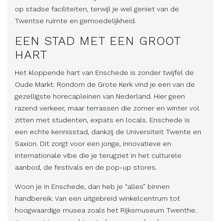
op stadse faciliteiten, terwijl je wel geniet van de
Twentse ruimte en gemoedelijkheid.
EEN STAD MET EEN GROOT
HART
Het kloppende hart van Enschede is zonder twijfel de
Oude Markt. Rondom de Grote Kerk vind je een van de
gezelligste horecapleinen van Nederland. Hier geen
razend verkeer, maar terrassen die zomer en winter vol
zitten met studenten, expats en locals. Enschede is
een echte kennisstad, dankzij de Universiteit Twente en
Saxion. Dit zorgt voor een jonge, innovatieve en
internationale vibe die je terugziet in het culturele
aanbod, de festivals en de pop-up stores.
Woon je in Enschede, dan heb je “alles” binnen
handbereik. Van een uitgebreid winkelcentrum tot
hoogwaardige musea zoals het Rijksmuseum Twenthe.