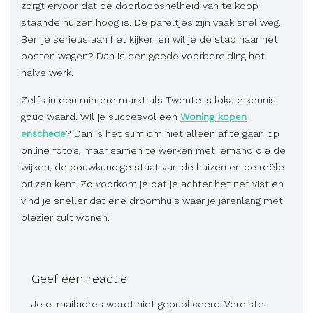
zorgt ervoor dat de doorloopsnelheid van te koop
staande huizen hoog is. De pareltjes zijn vaak snel weg.
Ben je serieus aan het kijken en wil je de stap naar het
oosten wagen? Dan is een goede voorbereiding het
halve werk.
Zelfs in een ruimere markt als Twente is lokale kennis
goud waard. Wil je succesvol een
Woning kopen
enschede
? Dan is het slim om niet alleen af te gaan op
online foto’s, maar samen te werken met iemand die de
wijken, de bouwkundige staat van de huizen en de reële
prijzen kent. Zo voorkom je dat je achter het net vist en
vind je sneller dat ene droomhuis waar je jarenlang met
plezier zult wonen.
Geef een reactie
Je e-mailadres wordt niet gepubliceerd.
Vereiste