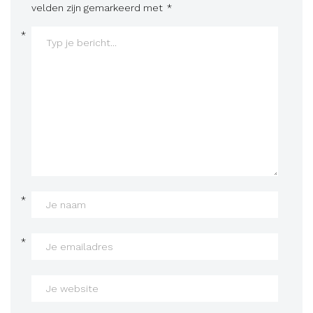
velden zijn gemarkeerd met
*
*
*
*