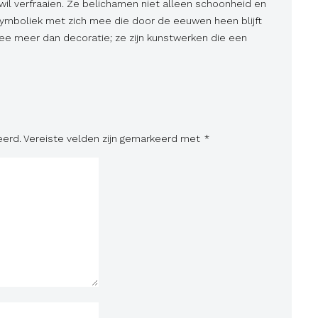
 wil verfraaien. Ze belichamen niet alleen schoonheid en
symboliek met zich mee die door de eeuwen heen blijft
ee meer dan decoratie; ze zijn kunstwerken die een
eerd.
Vereiste velden zijn gemarkeerd met
*