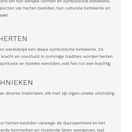
rd om hun sierlijke vormen en symbolische betekenis.
aspecten van herten beelden, hun culturele betekenis en
aakt.
 HERTEN
ren wereldwijd een diepe symbolische betekenis. Ze
 kracht en onschuld. In sommige tradities worden herten
irituele en fysieke werelden, wat hen tot een krachtig
CHNIEKEN
 diverse materialen, elk met zijn eigen unieke uitstraling
voor herten beelden vanwege de duurzaamheid en het
illeerde kenmerken en vloeiende lijnen weergeven, wat