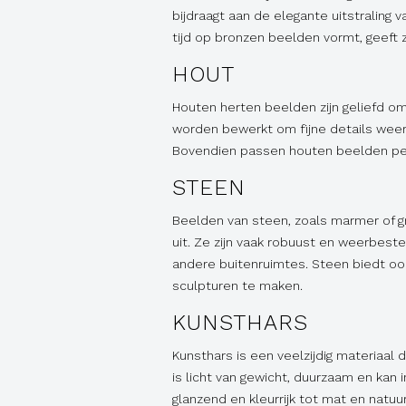
bijdraagt aan de elegante uitstraling v
tijd op bronzen beelden vormt, geeft 
HOUT
Houten herten beelden zijn geliefd om 
worden bewerkt om fijne details weer 
Bovendien passen houten beelden perf
STEEN
Beelden van steen, zoals marmer of g
uit. Ze zijn vaak robuust en weerbesten
andere buitenruimtes. Steen biedt oo
sculpturen te maken.
KUNSTHARS
Kunsthars is een veelzijdig materiaal
is licht van gewicht, duurzaam en kan
glanzend en kleurrijk tot mat en natuur