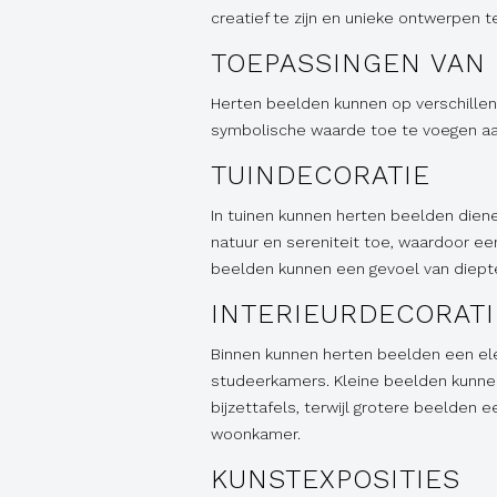
creatief te zijn en unieke ontwerpen t
TOEPASSINGEN VAN
Herten beelden kunnen op verschill
symbolische waarde toe te voegen aa
TUINDECORATIE
In tuinen kunnen herten beelden dien
natuur en sereniteit toe, waardoor ee
beelden kunnen een gevoel van diepte
INTERIEURDECORATI
Binnen kunnen herten beelden een ele
studeerkamers. Kleine beelden kunn
bijzettafels, terwijl grotere beelden
woonkamer.
KUNSTEXPOSITIES