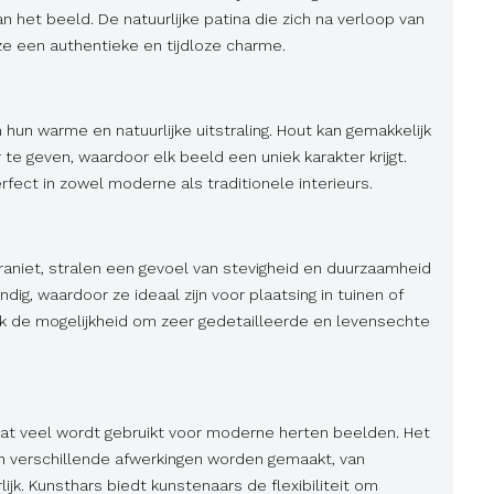
an het beeld. De natuurlijke patina die zich na verloop van
ze een authentieke en tijdloze charme.
hun warme en natuurlijke uitstraling. Hout kan gemakkelijk
te geven, waardoor elk beeld een uniek karakter krijgt.
ect in zowel moderne als traditionele interieurs.
raniet, stralen een gevoel van stevigheid en duurzaamheid
dig, waardoor ze ideaal zijn voor plaatsing in tuinen of
k de mogelijkheid om zeer gedetailleerde en levensechte
 dat veel wordt gebruikt voor moderne herten beelden. Het
 in verschillende afwerkingen worden gemaakt, van
lijk. Kunsthars biedt kunstenaars de flexibiliteit om