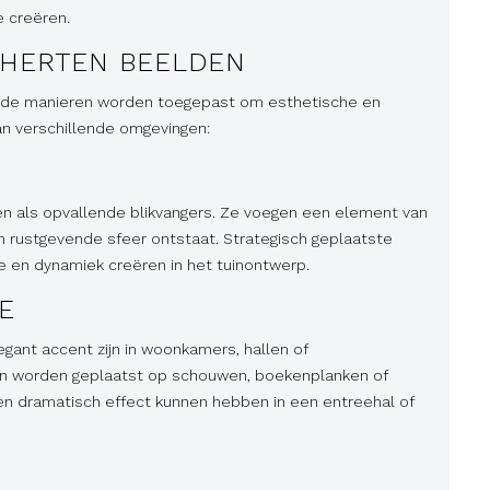
e creëren.
 HERTEN BEELDEN
ende manieren worden toegepast om esthetische en
n verschillende omgevingen:
en als opvallende blikvangers. Ze voegen een element van
n rustgevende sfeer ontstaat. Strategisch geplaatste
 en dynamiek creëren in het tuinontwerp.
E
gant accent zijn in woonkamers, hallen of
en worden geplaatst op schouwen, boekenplanken of
 een dramatisch effect kunnen hebben in een entreehal of