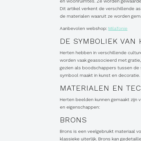
en woonruimtes. Ze worden gewaardee
Dit artikel verkent de verschillende 
de materialen waaruit ze worden gem
Aanbevolen webshop:
MilaTonie
DE SYMBOLIEK VAN
Herten hebben in verschillende cultu
worden vaak geassocieerd met gratie,
gezien als boodschappers tussen de sp
symbool maakt in kunst en decoratie.
MATERIALEN EN TE
Herten beelden kunnen gemaakt zijn van
en eigenschappen:
BRONS
Brons is een veelgebruikt materiaal 
klassieke uiterlijk. Brons kan gedeta