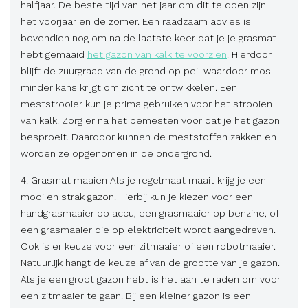
halfjaar. De beste tijd van het jaar om dit te doen zijn
het voorjaar en de zomer. Een raadzaam advies is
bovendien nog om na de laatste keer dat je je grasmat
hebt gemaaid
het gazon van kalk te voorzien
. Hierdoor
blijft de zuurgraad van de grond op peil waardoor mos
minder kans krijgt om zicht te ontwikkelen. Een
meststrooier kun je prima gebruiken voor het strooien
van kalk. Zorg er na het bemesten voor dat je het gazon
besproeit. Daardoor kunnen de meststoffen zakken en
worden ze opgenomen in de ondergrond.
4. Grasmat maaien Als je regelmaat maait krijg je een
mooi en strak gazon. Hierbij kun je kiezen voor een
handgrasmaaier op accu, een grasmaaier op benzine, of
een grasmaaier die op elektriciteit wordt aangedreven.
Ook is er keuze voor een zitmaaier of een robotmaaier.
Natuurlijk hangt de keuze af van de grootte van je gazon.
Als je een groot gazon hebt is het aan te raden om voor
een zitmaaier te gaan. Bij een kleiner gazon is een