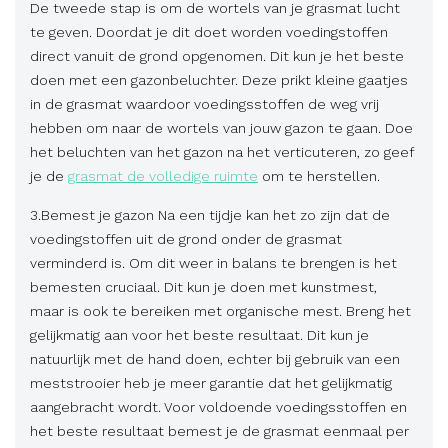
De tweede stap is om de wortels van je grasmat lucht
te geven. Doordat je dit doet worden voedingstoffen
direct vanuit de grond opgenomen. Dit kun je het beste
doen met een gazonbeluchter. Deze prikt kleine gaatjes
in de grasmat waardoor voedingsstoffen de weg vrij
hebben om naar de wortels van jouw gazon te gaan. Doe
het beluchten van het gazon na het verticuteren, zo geef
je de
grasmat de volledige ruimte
om te herstellen.
3.Bemest je gazon Na een tijdje kan het zo zijn dat de
voedingstoffen uit de grond onder de grasmat
verminderd is. Om dit weer in balans te brengen is het
bemesten cruciaal. Dit kun je doen met kunstmest,
maar is ook te bereiken met organische mest. Breng het
gelijkmatig aan voor het beste resultaat. Dit kun je
natuurlijk met de hand doen, echter bij gebruik van een
meststrooier heb je meer garantie dat het gelijkmatig
aangebracht wordt. Voor voldoende voedingsstoffen en
het beste resultaat bemest je de grasmat eenmaal per