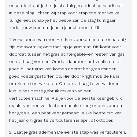
essentieel dat je het juiste tuingereedschap handhaaft.
In deze blog lichten wij stap voor stap toe met welke
tuingereedschap je het beste aan de slag kunt gaan
zodat jouw grasmat jaar in jaar uit mooi blijft.
1. Verwijderen van mos Het kan voorkomen dat er na enig
tijd mosvorming ontstaat op je grasmat. Dit komt voor
doordat tussen het gras achtergebleven resten van gas
een viltlaag vormen. Omdat daardoor het zonlicht niet
goed bij het gras kan komen neemt het gras minder
goed voedingsstoffen op. Hierdoor krijgt mos de kans
om zich te ontwikkelen. Om de viltlaag te verwijderen
kun je het beste gebruik maken van een
verticuteermachine. Als je voor de eerste keer gebruik
maakt van een verticuteermachine zorg er dan voor dat
het gras al een paar keer gemaaid is. De beste tijd van
het jaar om gras te verticuteren is april of oktober.
2. Laat je gras ademen De eerste stap was verticuteren.