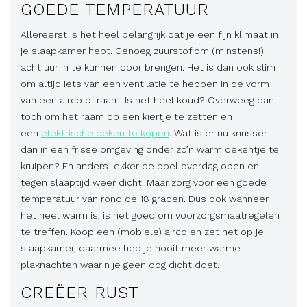
GOEDE TEMPERATUUR
Allereerst is het heel belangrijk dat je een fijn klimaat in
je slaapkamer hebt. Genoeg zuurstof om (minstens!)
acht uur in te kunnen door brengen. Het is dan ook slim
om altijd iets van een ventilatie te hebben in de vorm
van een airco of raam. Is het heel koud? Overweeg dan
toch om het raam op een kiertje te zetten en
een
elektrische deken te kopen
. Wat is er nu knusser
dan in een frisse omgeving onder zo’n warm dekentje te
kruipen? En anders lekker de boel overdag open en
tegen slaaptijd weer dicht. Maar zorg voor een goede
temperatuur van rond de 18 graden. Dus ook wanneer
het heel warm is, is het goed om voorzorgsmaatregelen
te treffen. Koop een (mobiele) airco en zet het op je
slaapkamer, daarmee heb je nooit meer warme
plaknachten waarin je geen oog dicht doet.
CREËER RUST