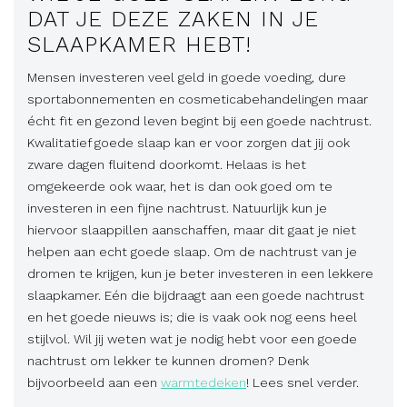
DAT JE DEZE ZAKEN IN JE
SLAAPKAMER HEBT!
Mensen investeren veel geld in goede voeding, dure
sportabonnementen en cosmeticabehandelingen maar
écht fit en gezond leven begint bij een goede nachtrust.
Kwalitatief goede slaap kan er voor zorgen dat jij ook
zware dagen fluitend doorkomt. Helaas is het
omgekeerde ook waar, het is dan ook goed om te
investeren in een fijne nachtrust. Natuurlijk kun je
hiervoor slaappillen aanschaffen, maar dit gaat je niet
helpen aan echt goede slaap. Om de nachtrust van je
dromen te krijgen, kun je beter investeren in een lekkere
slaapkamer. Eén die bijdraagt aan een goede nachtrust
en het goede nieuws is; die is vaak ook nog eens heel
stijlvol. Wil jij weten wat je nodig hebt voor een goede
nachtrust om lekker te kunnen dromen? Denk
bijvoorbeeld aan een
warmtedeken
! Lees snel verder.