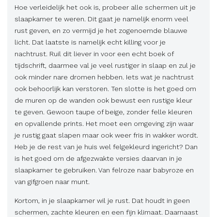
Hoe verleidelijk het ook is, probeer alle schermen uit je
slaapkamer te weren. Dit gaat je namelijk enorm veel
rust geven, en zo vermijd je het zogenoemde blauwe
licht. Dat laatste is namelijk echt killing voor je
nachtrust. Ruil dit liever in voor een echt boek of
tijdschrift, daarmee val je veel rustiger in slaap en zul je
ook minder nare dromen hebben. Iets wat je nachtrust
ook behoorlijk kan verstoren. Ten slotte is het goed om
de muren op de wanden ook bewust een rustige kleur
te geven. Gewoon taupe of beige, zonder felle kleuren
en opvallende prints. Het moet een omgeving zijn waar
je rustig gaat slapen maar ook weer fris in wakker wordt.
Heb je de rest van je huis wel felgekleurd ingericht? Dan
is het goed om de afgezwakte versies daarvan in je
slaapkamer te gebruiken. Van felroze naar babyroze en
van gifgroen naar munt.
Kortom, in je slaapkamer wil je rust. Dat houdt in geen
schermen, zachte kleuren en een fijn klimaat. Daarnaast