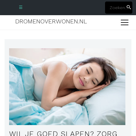
☰
DROMENOVERWONEN.NL
WIL JE GOED SLAPEN? ZORG