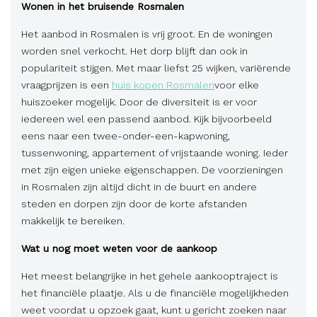
Wonen in het bruisende Rosmalen
Het aanbod in Rosmalen is vrij groot. En de woningen
worden snel verkocht. Het dorp blijft dan ook in
populariteit stijgen. Met maar liefst 25 wijken, variërende
vraagprijzen is een
huis kopen Rosmalen
voor elke
huiszoeker mogelijk. Door de diversiteit is er voor
iedereen wel een passend aanbod. Kijk bijvoorbeeld
eens naar een twee-onder-een-kapwoning,
tussenwoning, appartement of vrijstaande woning. Ieder
met zijn eigen unieke eigenschappen. De voorzieningen
in Rosmalen zijn altijd dicht in de buurt en andere
steden en dorpen zijn door de korte afstanden
makkelijk te bereiken.
Wat u nog moet weten voor de aankoop
Het meest belangrijke in het gehele aankooptraject is
het financiële plaatje. Als u de financiële mogelijkheden
weet voordat u opzoek gaat, kunt u gericht zoeken naar