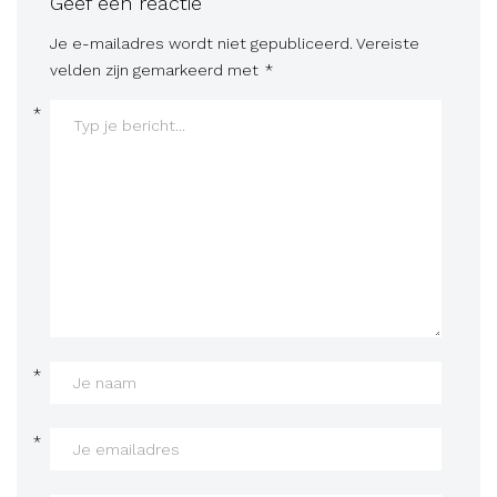
Geef een reactie
Je e-mailadres wordt niet gepubliceerd.
Vereiste
velden zijn gemarkeerd met
*
*
*
*