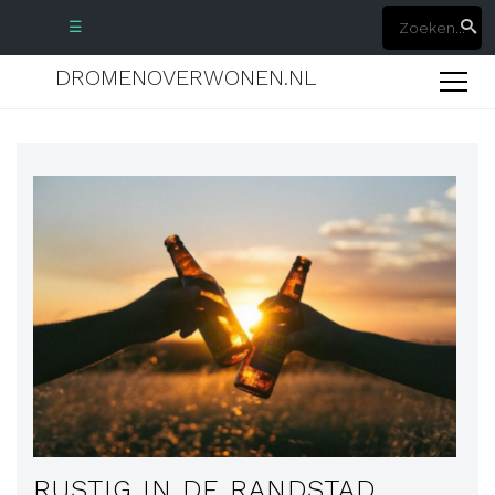
☰
DROMENOVERWONEN.NL
RUSTIG IN DE RANDSTAD