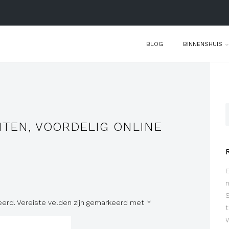
BLOG
BINNENSHUIS
TEN, VOORDELIG ONLINE
eerd.
Vereiste velden zijn gemarkeerd met
*
t