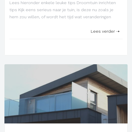
Lees hieronder enkele leuke tips Droomtuin inrichten
tips Kijk eens serieus naar je tuin, is deze nu zoals je
hem zou willen, of wordt het tijd wat veranderingen
Lees verder ➝