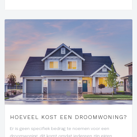
-
HOEVEEL KOST EEN DROOMWONING?
Er is geen specifiek bedrag te noemen voor een
droomwoning, dit komt omdat iedereen zijn eigen