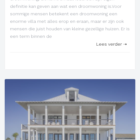
definitie kan geven aan wat een droomwoning is.Voor
sommige mensen betekent een droomwoning een
enorme villa met alles erop en eraan, maar er zijn ook
mensen die juist houden van kleine gezellige huizen. Er is
een term binnen de
Lees verder ➝