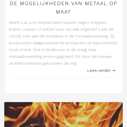
DE MOGELIJKHEDEN VAN METAAL OP
MAAT
Heeft u al ooit metaal laten lassen, zagen, knippen,
kralen, coaten of zetten voor uw dak of gevel? Laat dit
vooral over aan de bedrijven in de metaalbewerking. Zij
produceren dakgerelateerde producten uit bijvoorbeeld
lood of zink. Ook in Eindhoven is de vraag naar
metaalbewerking enorm gegroeid. Dit door de nieuwe
architectonische gebouwen die erg
Lees verder ➝