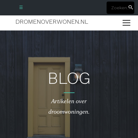
☰
DROMENOVERWONEN.NL
BLOG
Artikelen over
droomwoningen.